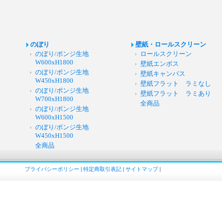
のぼり
壁紙・ロールスクリーン
のぼり/ポンジ生地
ロールスクリーン
W600xH1800
壁紙エンボス
のぼり/ポンジ生地
壁紙キャンバス
W450xH1800
壁紙フラット ラミなし
のぼり/ポンジ生地
壁紙フラット ラミあり
W700xH1800
全商品
のぼり/ポンジ生地
W600xH1500
のぼり/ポンジ生地
W450xH1500
全商品
プライバシーポリシー
|
特定商取引表記
|
サイトマップ
|