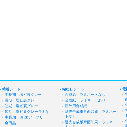
粘着シート
糊なしシート
電
中長期 塩ビ裏グレー
合成紙 ラミネートなし
長期 塩ビ裏グレー
合成紙 ラミネートあり
短期 塩ビ裏グレー
屋外用合成紙
短期 塩ビ裏グレーラミなし
遮光合成紙片面印刷 ラミネー
トなし
中長期 IJHエアーフリー
遮光合成紙片面印刷 ラミネー
全商品