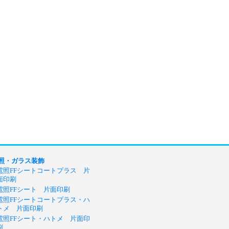
照・ガラス装飾
電照FFシートコートプラス 片
面印刷
電照FFシート 片面印刷
電照FFシートコートプラス・ハ
トメ 片面印刷
電照FFシート・ハトメ 片面印
刷