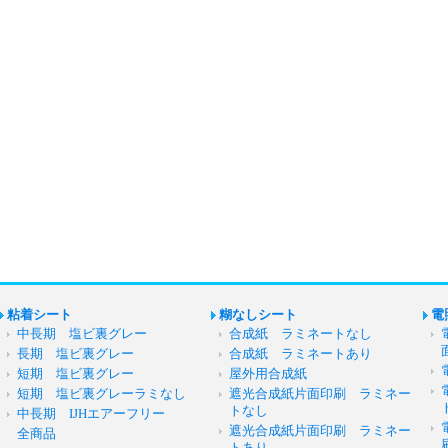
粘着シート
糊なしシート
電
中長期 塩ビ裏グレー
合成紙 ラミネートなし
長期 塩ビ裏グレー
合成紙 ラミネートあり
短期 塩ビ裏グレー
屋外用合成紙
短期 塩ビ裏グレーラミなし
遮光合成紙片面印刷 ラミネー
トなし
中長期 IJHエアーフリー
遮光合成紙片面印刷 ラミネー
全商品