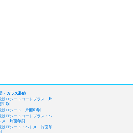
照・ガラス装飾
電照FFシートコートプラス 片
面印刷
電照FFシート 片面印刷
電照FFシートコートプラス・ハ
トメ 片面印刷
電照FFシート・ハトメ 片面印
刷