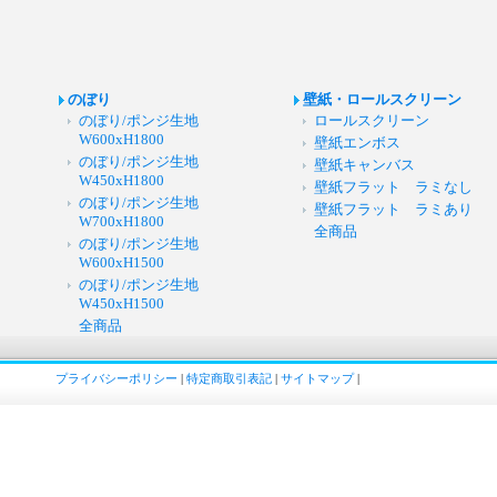
のぼり
壁紙・ロールスクリーン
のぼり/ポンジ生地
ロールスクリーン
W600xH1800
壁紙エンボス
のぼり/ポンジ生地
壁紙キャンバス
W450xH1800
壁紙フラット ラミなし
のぼり/ポンジ生地
壁紙フラット ラミあり
W700xH1800
全商品
のぼり/ポンジ生地
W600xH1500
のぼり/ポンジ生地
W450xH1500
全商品
プライバシーポリシー
|
特定商取引表記
|
サイトマップ
|