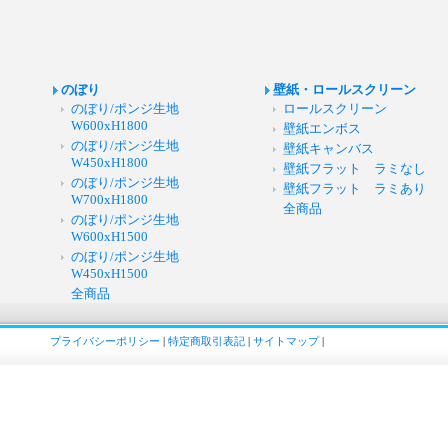
のぼり
壁紙・ロールスクリーン
のぼり/ポンジ生地
ロールスクリーン
W600xH1800
壁紙エンボス
のぼり/ポンジ生地
壁紙キャンバス
W450xH1800
壁紙フラット ラミなし
のぼり/ポンジ生地
壁紙フラット ラミあり
W700xH1800
全商品
のぼり/ポンジ生地
W600xH1500
のぼり/ポンジ生地
W450xH1500
全商品
プライバシーポリシー
|
特定商取引表記
|
サイトマップ
|