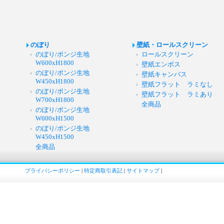
のぼり
壁紙・ロールスクリーン
のぼり/ポンジ生地
ロールスクリーン
W600xH1800
壁紙エンボス
のぼり/ポンジ生地
壁紙キャンバス
W450xH1800
壁紙フラット ラミなし
のぼり/ポンジ生地
壁紙フラット ラミあり
W700xH1800
全商品
のぼり/ポンジ生地
W600xH1500
のぼり/ポンジ生地
W450xH1500
全商品
プライバシーポリシー
|
特定商取引表記
|
サイトマップ
|