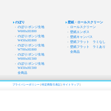
のぼり
壁紙・ロールスクリーン
のぼり/ポンジ生地
ロールスクリーン
W600xH1800
壁紙エンボス
のぼり/ポンジ生地
壁紙キャンバス
W450xH1800
壁紙フラット ラミなし
のぼり/ポンジ生地
壁紙フラット ラミあり
W700xH1800
全商品
のぼり/ポンジ生地
W600xH1500
のぼり/ポンジ生地
W450xH1500
全商品
プライバシーポリシー
|
特定商取引表記
|
サイトマップ
|