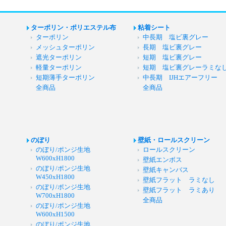
ターポリン・ポリエステル布
粘着シート
ターポリン
中長期 塩ビ裏グレー
メッシュターポリン
長期 塩ビ裏グレー
遮光ターポリン
短期 塩ビ裏グレー
軽量ターポリン
短期 塩ビ裏グレーラミな
短期薄手ターポリン
中長期 IJHエアーフリー
全商品
全商品
のぼり
壁紙・ロールスクリーン
のぼり/ポンジ生地
ロールスクリーン
W600xH1800
壁紙エンボス
のぼり/ポンジ生地
壁紙キャンバス
W450xH1800
壁紙フラット ラミなし
のぼり/ポンジ生地
壁紙フラット ラミあり
W700xH1800
全商品
のぼり/ポンジ生地
W600xH1500
のぼり/ポンジ生地