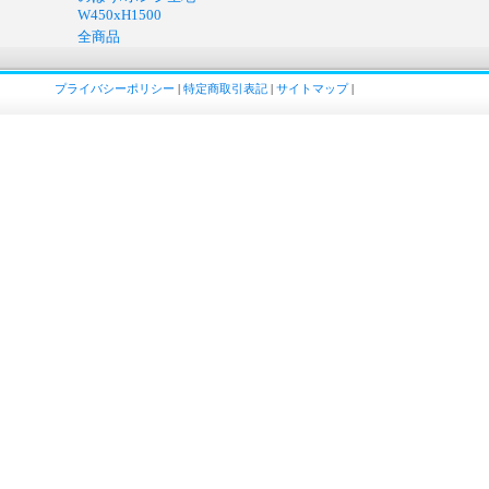
W450xH1500
全商品
プライバシーポリシー
|
特定商取引表記
|
サイトマップ
|