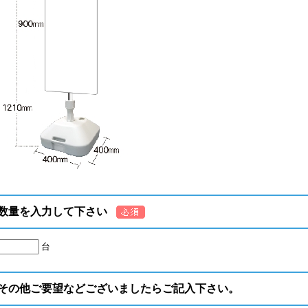
数量を入力して下さい
台
その他ご要望などございましたらご記入下さい。