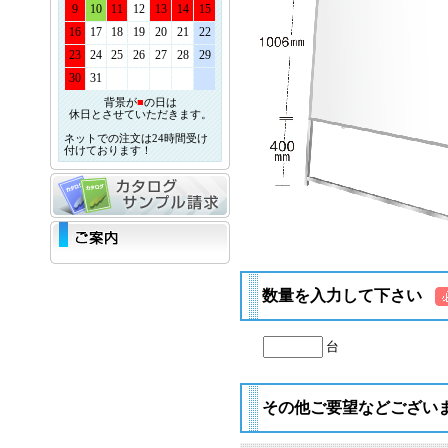
9
10
11
12
13
14
15
16
17
18
19
20
21
22
23
24
25
26
27
28
29
30
31
背景が
■
の日は
休日とさせていただきます。
ネットでの注文は24時間受け
付けております！
数量を入力して下さい
台
その他ご要望などござい