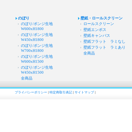
のぼり
壁紙・ロールスクリーン
のぼり/ポンジ生地
ロールスクリーン
W600xH1800
壁紙エンボス
のぼり/ポンジ生地
壁紙キャンバス
W450xH1800
壁紙フラット ラミなし
のぼり/ポンジ生地
壁紙フラット ラミあり
W700xH1800
全商品
のぼり/ポンジ生地
W600xH1500
のぼり/ポンジ生地
W450xH1500
全商品
プライバシーポリシー
|
特定商取引表記
|
サイトマップ
|