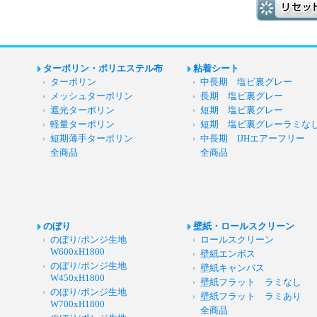
ターポリン・ポリエステル布
粘着シート
ターポリン
中長期 塩ビ裏グレー
メッシュターポリン
長期 塩ビ裏グレー
遮光ターポリン
短期 塩ビ裏グレー
軽量ターポリン
短期 塩ビ裏グレーラミな
短期薄手ターポリン
中長期 IJHエアーフリー
全商品
全商品
のぼり
壁紙・ロールスクリーン
のぼり/ポンジ生地
ロールスクリーン
W600xH1800
壁紙エンボス
のぼり/ポンジ生地
壁紙キャンバス
W450xH1800
壁紙フラット ラミなし
のぼり/ポンジ生地
壁紙フラット ラミあり
W700xH1800
全商品