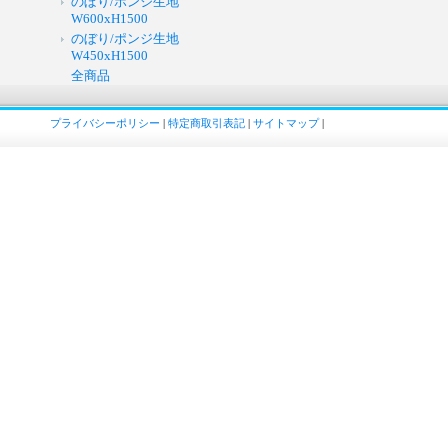
のぼり/ポンジ生地
W600xH1500
のぼり/ポンジ生地
W450xH1500
全商品
プライバシーポリシー
|
特定商取引表記
|
サイトマップ
|