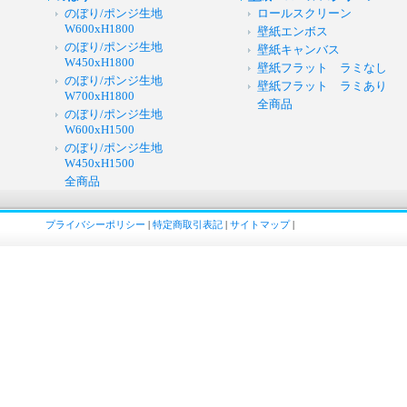
のぼり/ポンジ生地
ロールスクリーン
W600xH1800
壁紙エンボス
のぼり/ポンジ生地
壁紙キャンバス
W450xH1800
壁紙フラット ラミなし
のぼり/ポンジ生地
壁紙フラット ラミあり
W700xH1800
全商品
のぼり/ポンジ生地
W600xH1500
のぼり/ポンジ生地
W450xH1500
全商品
プライバシーポリシー
|
特定商取引表記
|
サイトマップ
|