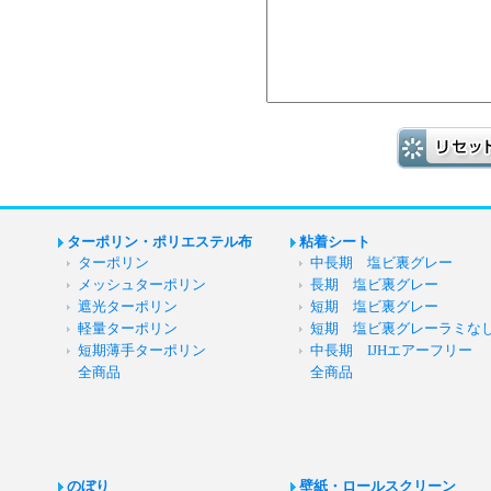
ターポリン・ポリエステル布
粘着シート
ターポリン
中長期 塩ビ裏グレー
メッシュターポリン
長期 塩ビ裏グレー
遮光ターポリン
短期 塩ビ裏グレー
軽量ターポリン
短期 塩ビ裏グレーラミな
短期薄手ターポリン
中長期 IJHエアーフリー
全商品
全商品
のぼり
壁紙・ロールスクリーン